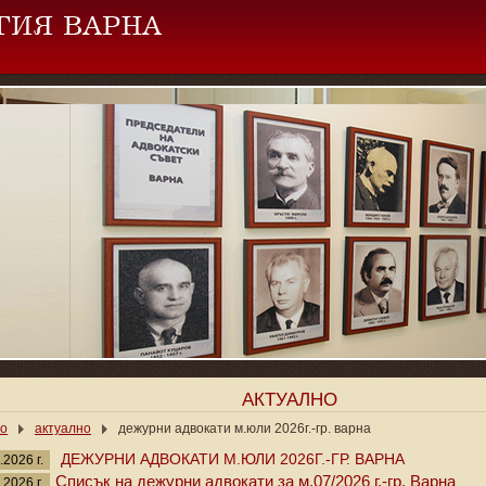
АКТУАЛНО
ло
актуално
дежурни адвокати м.юли 2026г.-гр. варна
ДЕЖУРНИ АДВОКАТИ М.ЮЛИ 2026Г.-ГР. ВАРНА
.2026 г.
Списък на дежурни адвокати за м.07/2026 г.-гр. Варна
.2026 г.