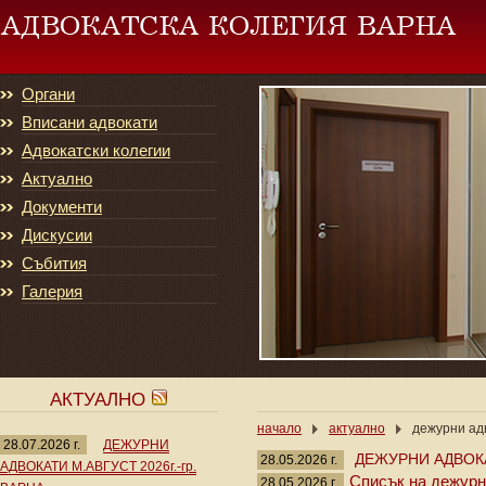
Органи
Вписани адвокати
Адвокатски колегии
Актуално
Документи
Дискусии
Събития
Галерия
АКТУАЛНО
начало
актуално
дежурни адв
28.07.2026 г.
ДЕЖУРНИ
ДЕЖУРНИ АДВОКА
28.05.2026 г.
АДВОКАТИ М.АВГУСТ 2026г.-гр.
Списък на дежурни
28.05.2026 г.