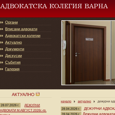
Органи
Вписани адвокати
Адвокатски колегии
Актуално
Документи
Дискусии
Събития
Галерия
АКТУАЛНО
начало
актуално
дежурни адв
28.07.2026 г.
ДЕЖУРНИ
ДЕЖУРНИ АДВОКА
28.04.2026 г.
АДВОКАТИ М.АВГУСТ 2026г.-гр.
Дежурни адвокати 0
28.04.2026 г.