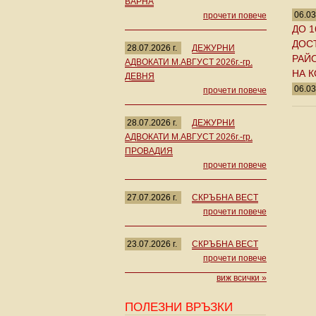
ВАРНА
06.03
прочети повече
ДО 
ДОС
28.07.2026 г.
ДЕЖУРНИ
РАЙО
АДВОКАТИ М.АВГУСТ 2026г.-гр.
НА К
ДЕВНЯ
06.03
прочети повече
28.07.2026 г.
ДЕЖУРНИ
АДВОКАТИ М.АВГУСТ 2026г.-гр.
ПРОВАДИЯ
прочети повече
27.07.2026 г.
СКРЪБНА ВЕСТ
прочети повече
23.07.2026 г.
СКРЪБНА ВЕСТ
прочети повече
виж всички »
ПОЛЕЗНИ ВРЪЗКИ