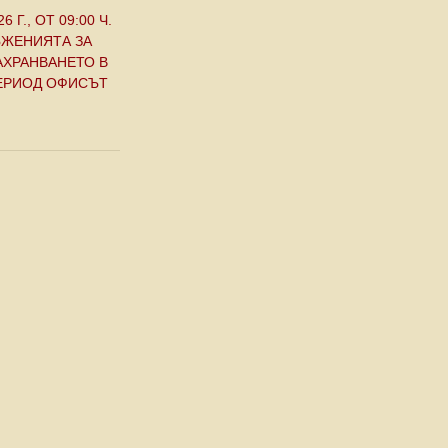
 Г., ОТ 09:00 Ч.
ЪЖЕНИЯТА ЗА
АХРАНВАНЕТО В
ПЕРИОД ОФИСЪТ