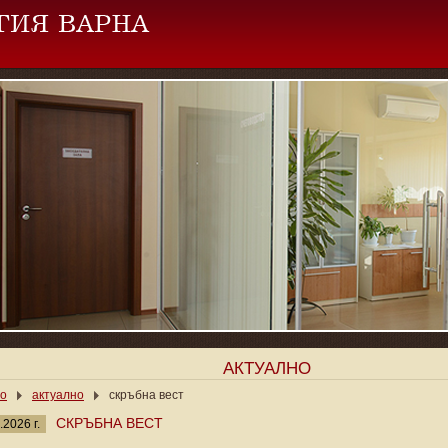
АКТУАЛНО
ло
актуално
скръбна вест
СКРЪБНА ВЕСТ
.2026 г.