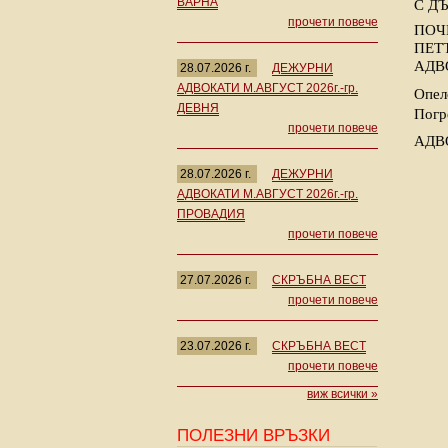
ВАРНА
С ДЪ
прочети повече
ПОЧ
ПЕТ
АДВ
28.07.2026 г.
ДЕЖУРНИ
АДВОКАТИ М.АВГУСТ 2026г.-гр.
Опел
ДЕВНЯ
Погр
прочети повече
АДВ
28.07.2026 г.
ДЕЖУРНИ
АДВОКАТИ М.АВГУСТ 2026г.-гр.
ПРОВАДИЯ
прочети повече
27.07.2026 г.
СКРЪБНА ВЕСТ
прочети повече
23.07.2026 г.
СКРЪБНА ВЕСТ
прочети повече
виж всички »
ПОЛЕЗНИ ВРЪЗКИ