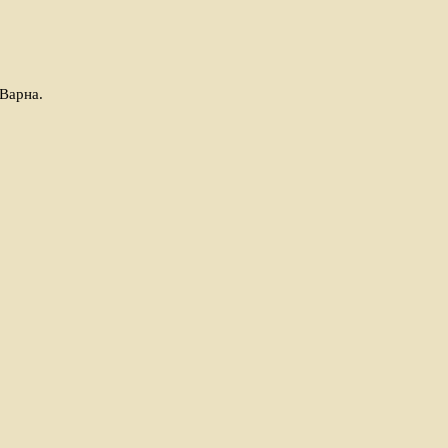
 Варна.