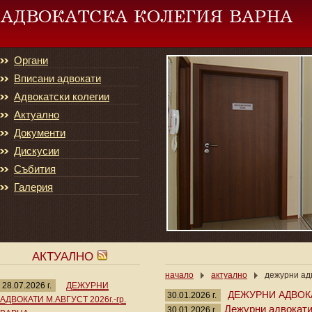
Органи
Вписани адвокати
Адвокатски колегии
Актуално
Документи
Дискусии
Събития
Галерия
АКТУАЛНО
начало
актуално
дежурни адв
28.07.2026 г.
ДЕЖУРНИ
ДЕЖУРНИ АДВОКА
30.01.2026 г.
АДВОКАТИ М.АВГУСТ 2026г.-гр.
Дежурни адвокати 
30.01.2026 г.