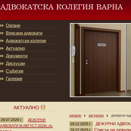
Органи
Вписани адвокати
Адвокатски колегии
Актуално
Документи
Дискусии
Събития
Галерия
АКТУАЛНО
начало
актуално
дежурни адв
28.07.2026 г.
ДЕЖУРНИ
ДЕЖУРНИ АДВОКА
19.12.2025 г.
АДВОКАТИ М.АВГУСТ 2026г.-гр.
Списък на дежурни
19.12.2025 г.