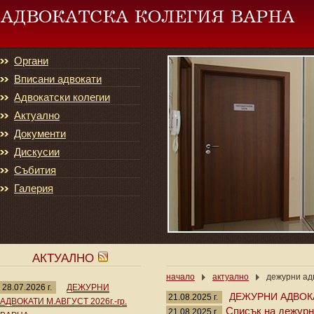
Органи
Вписани адвокати
Адвокатски колегии
Актуално
Документи
Дискусии
Събития
Галерия
АКТУАЛНО
начало
актуално
дежурни адв
28.07.2026 г.
ДЕЖУРНИ
ДЕЖУРНИ АДВОКАТ
21.08.2025 г.
АДВОКАТИ М.АВГУСТ 2026г.-гр.
Списък на дежурни
21.08.2025 г.