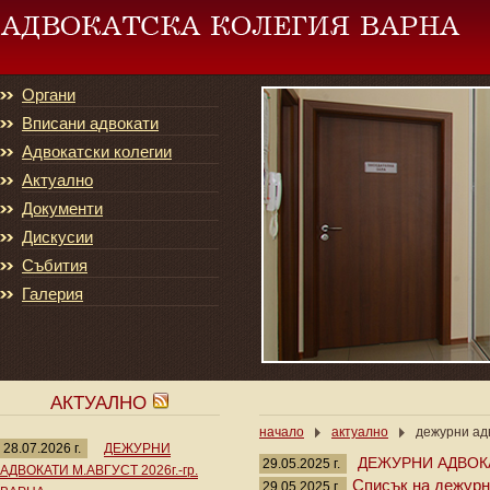
Органи
Вписани адвокати
Адвокатски колегии
Актуално
Документи
Дискусии
Събития
Галерия
АКТУАЛНО
начало
актуално
дежурни адв
28.07.2026 г.
ДЕЖУРНИ
ДЕЖУРНИ АДВОКА
29.05.2025 г.
АДВОКАТИ М.АВГУСТ 2026г.-гр.
Списък на дежурни
29.05.2025 г.