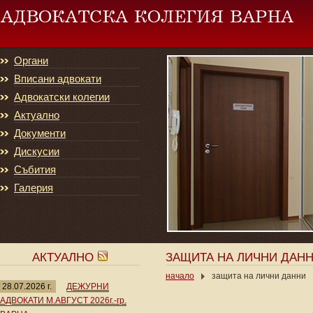
Органи
Вписани адвокати
Адвокатски колегии
Актуално
Документи
Дискусии
Събития
Галерия
АКТУАЛНО
ЗАЩИТА НА ЛИЧНИ ДАН
начало
защита на лични данни
28.07.2026 г.
ДЕЖУРНИ
АДВОКАТИ М.АВГУСТ 2026г.-гр.