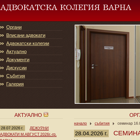
Органи
Вписани адвокати
Адвокатски колегии
Актуално
Документи
Дискусии
Събития
Галерия
АКТУАЛНО
ОР
начало
събития
семинар 16.0
28.07.2026 г.
ДЕЖУРНИ
СЕМИНАР
28.04.2026 г.
АДВОКАТИ М.АВГУСТ 2026г.-гр.