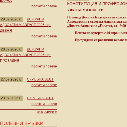
ВАРНА
КОНСТИТУЦИЯ И ПРОФЕСИОН
прочети повече
УВАЖАЕМИ КОЛЕГИ,
По повод
Деня на Българската консти
28.07.2026 г.
ДЕЖУРНИ
Адвокатският съвет на Адвокатска кол
АДВОКАТИ М.АВГУСТ 2026г.-гр.
„Димят, бална зала „Галатея, от 19.00 
ДЕВНЯ
Цената на куверта е 40 евро и можете
прочети повече
Предвидени са различни видове ме
28.07.2026 г.
ДЕЖУРНИ
АДВОКАТИ М.АВГУСТ 2026г.-гр.
ПРОВАДИЯ
прочети повече
27.07.2026 г.
СКРЪБНА ВЕСТ
прочети повече
23.07.2026 г.
СКРЪБНА ВЕСТ
прочети повече
виж всички »
ПОЛЕЗНИ ВРЪЗКИ