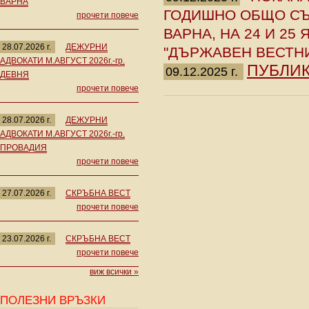
ВАРНА
ГОДИШНО ОБЩО СЪ
прочети повече
ВАРНА, НА 24 И 25
28.07.2026 г.
ДЕЖУРНИ
"ДЪРЖАВЕН ВЕСТНИК"
АДВОКАТИ М.АВГУСТ 2026г.-гр.
ПУБЛИК
09.12.2025 г.
ДЕВНЯ
прочети повече
28.07.2026 г.
ДЕЖУРНИ
АДВОКАТИ М.АВГУСТ 2026г.-гр.
ПРОВАДИЯ
прочети повече
27.07.2026 г.
СКРЪБНА ВЕСТ
прочети повече
23.07.2026 г.
СКРЪБНА ВЕСТ
прочети повече
виж всички »
ПОЛЕЗНИ ВРЪЗКИ