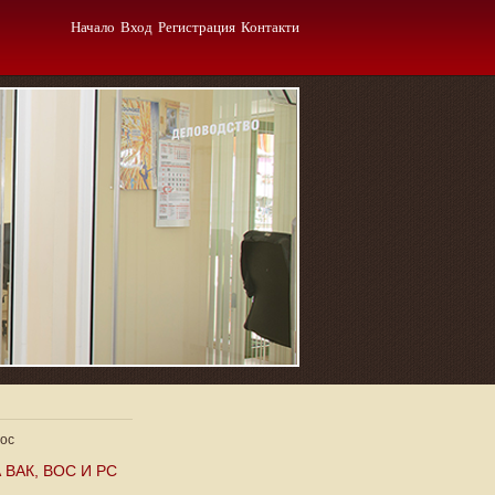
Начало
Вход
Регистрация
Контакти
вос
ВАК, ВОС И РС