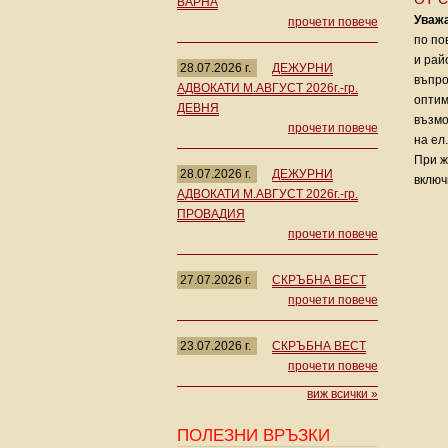
ВАРНА
Уваж
прочети повече
по по
и рай
28.07.2026 г.
ДЕЖУРНИ
въпро
АДВОКАТИ М.АВГУСТ 2026г.-гр.
оптим
ДЕВНЯ
възмо
прочети повече
на ел
При ж
28.07.2026 г.
ДЕЖУРНИ
включ
АДВОКАТИ М.АВГУСТ 2026г.-гр.
ПРОВАДИЯ
прочети повече
27.07.2026 г.
СКРЪБНА ВЕСТ
прочети повече
23.07.2026 г.
СКРЪБНА ВЕСТ
прочети повече
виж всички »
ПОЛЕЗНИ ВРЪЗКИ