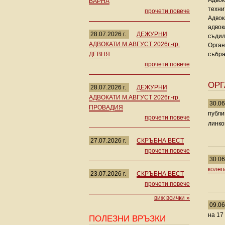
Адвок
ВАРНА
техни
прочети повече
Адвок
адвок
28.07.2026 г.
ДЕЖУРНИ
съдил
АДВОКАТИ М.АВГУСТ 2026г.-гр.
Орган
ДЕВНЯ
събра
прочети повече
ОР
28.07.2026 г.
ДЕЖУРНИ
АДВОКАТИ М.АВГУСТ 2026г.-гр.
30.06
ПРОВАДИЯ
публи
прочети повече
линко
27.07.2026 г.
СКРЪБНА ВЕСТ
прочети повече
30.06
колег
23.07.2026 г.
СКРЪБНА ВЕСТ
прочети повече
виж всички »
09.06
на 17
ПОЛЕЗНИ ВРЪЗКИ